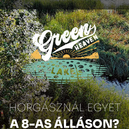
HORGÁSZNÁL EGYET
A 8-AS ÁLLÁSON?