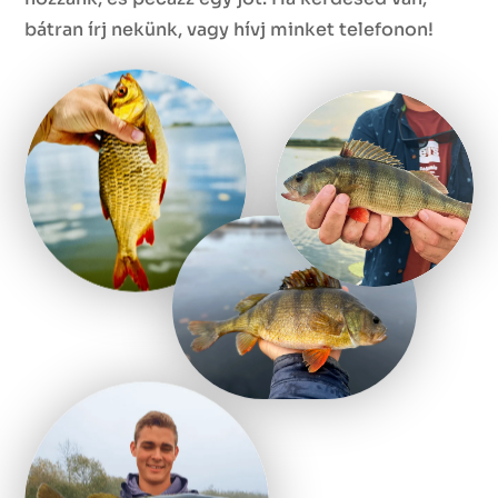
bátran írj nekünk, vagy hívj minket telefonon!