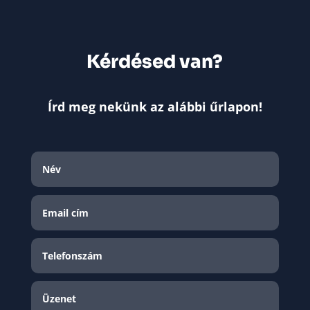
Kérdésed van?
Írd meg nekünk az alábbi űrlapon!