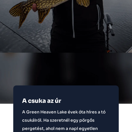
A csuka az úr
A Green Heaven Lake évek óta híres a tó
csukáiról. Ha szeretnél egy pörgős
pergetést, ahol nem a napi egyetlen