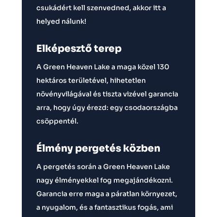
csukádért kell szenvedned, akkor itt a
helyed nálunk!
Elképesztő terep
A Green Heaven Lake a maga közel 130
hektáros területével, hihetetlen
növényvilágával és tiszta vizével garancia
arra, hogy úgy érezd: egy csodaországba
csöppentél.
Élmény pergetés közben
A pergetés során a Green Heaven Lake
nagy élményekkel fog megajándékozni.
Garancia erre maga a páratlan környezet,
a nyugalom, és a fantasztikus fogás, ami