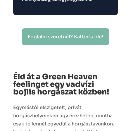
Foglalni szeretnél? Kattints ide!
Éld át a Green Heaven
feelinget egy vadvízi
bojlis horgászat közben!
Egymástól elszigetelt, privát
horgászhelyeinken úgy érezheted, mintha
csak te lennél egyedül a horgásztavunkon.