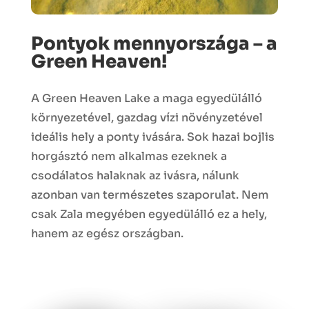
Pontyok mennyországa – a
Green Heaven!
A Green Heaven Lake a maga egyedülálló
környezetével, gazdag vízi növényzetével
ideális hely a ponty ivására. Sok hazai bojlis
horgásztó nem alkalmas ezeknek a
csodálatos halaknak az ivásra, nálunk
azonban van természetes szaporulat. Nem
csak Zala megyében egyedülálló ez a hely,
hanem az egész országban.