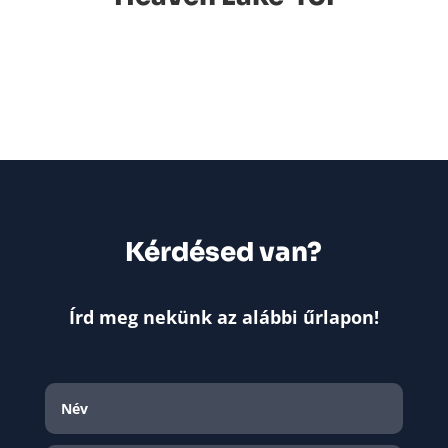
Kérdésed van?
Írd meg nekünk az alábbi űrlapon!