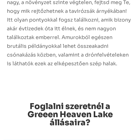
nagy, a növényzet szinte végtelen, fejtsd meg Te,
hogy mik rejtőzhetnek a tavirózsák árnyékában!
Itt olyan pontyokkal fogsz találkozni, amik bizony
akár évtizedek óta itt élnek, és nem nagyon
találkoztak emberrel.
Amurokból egészen
brutális példányokkal lehet összeakadni
csónakázás közben, valamint a drónfelvételeken
is láthatók ezek az elképesztően szép halak.
Foglalni szeretnél a
Greeen Heaven Lake
állásaira?