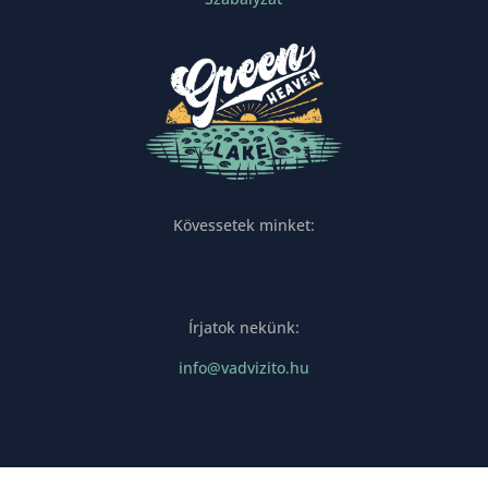
Kövessetek minket:
Írjatok nekünk:
info@vadvizito.hu