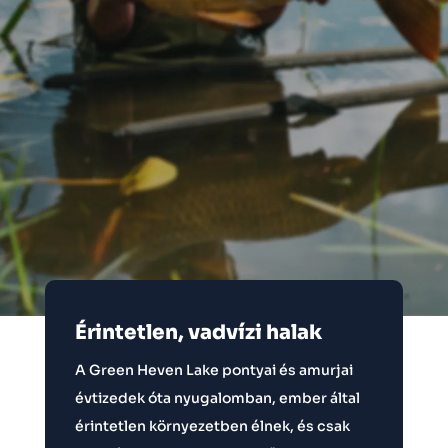
Érintetlen, vadvízi halak
A Green Heven Lake pontyai és amurjai
évtizedek óta nyugalomban, ember által
érintetlen környezetben élnek, és csak