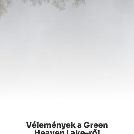
Vélemények a Green
Heaven Lake-ről